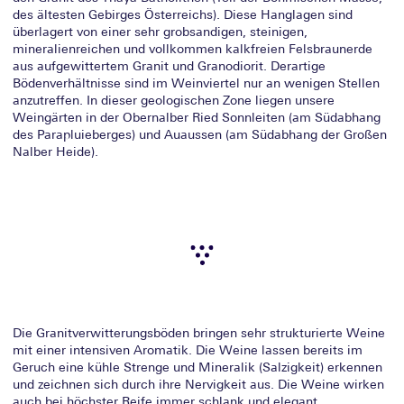
des ältesten Gebirges Österreichs). Diese Hanglagen sind
überlagert von einer sehr grobsandigen, steinigen,
mineralienreichen und vollkommen kalkfreien Felsbraunerde
aus aufgewittertem Granit und Granodiorit. Derartige
Bödenverhältnisse sind im Weinviertel nur an wenigen Stellen
anzutreffen. In dieser geologischen Zone liegen unsere
Weingärten in der Obernalber Ried Sonnleiten (am Südabhang
des Parapluieberges) und Auaussen (am Südabhang der Großen
Nalber Heide).
Die Granitverwitterungsböden bringen sehr strukturierte Weine
mit einer intensiven Aromatik. Die Weine lassen bereits im
Geruch eine kühle Strenge und Mineralik (Salzigkeit) erkennen
und zeichnen sich durch ihre Nervigkeit aus. Die Weine wirken
auch bei höchster Reife immer schlank und elegant.