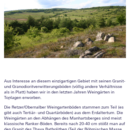
Aus Interesse an diesem einzigartigen Gebiet mit seinen Granit-
und Granodioritverwitterungsböden (völlig andere Verhältnisse
als in Platt) haben wir in den letzten Jahren Weingärten in
Toplagen erworben.
Die Retzer/Obernalber Weingartenböden stammen zum Teil (es
gibt auch Tertiär- und Quartärböden) aus dem Erdaltertum. Die
Weingärten an den Abhängen des Manhartsberges sind meist
klassische Ranker-Böden. Bereits nach 20-40 cm stößt man auf
den Granit des Thaya Batholithen (Teil der Böhmischen Masse,