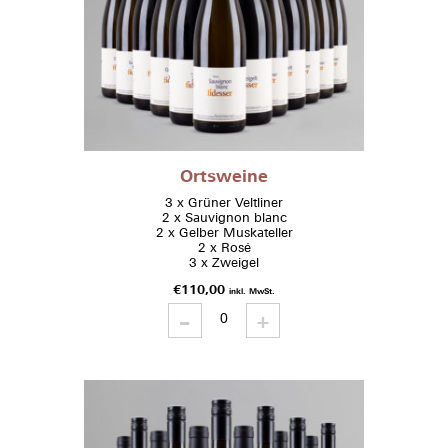
Ortsweine
3 x Grüner Veltliner
2 x Sauvignon blanc
2 x Gelber Muskateller
2 x Rosé
3 x Zweigel
€
110,00
inkl. MwSt.
-
Ortsweine
+
quantity