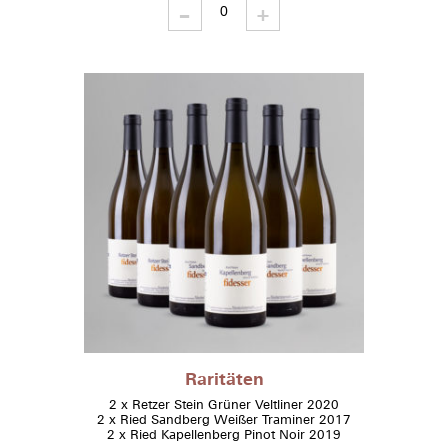
-
Lagenweine
+
quantity
Raritäten
2 x Retzer Stein Grüner Veltliner 2020
2 x Ried Sandberg Weißer Traminer 2017
2 x Ried Kapellenberg Pinot Noir 2019