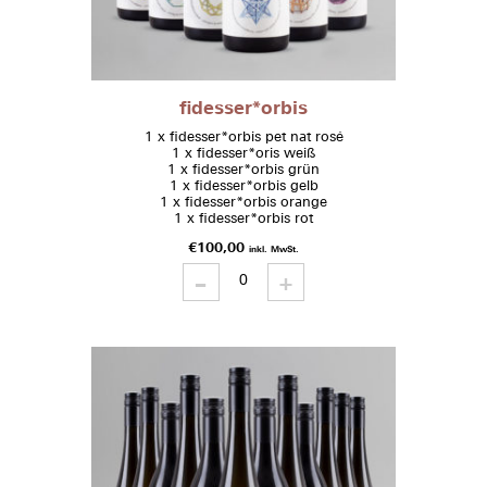
fidesser*orbis
1 x fidesser*orbis pet nat rosé
1 x fidesser*oris weiß
1 x fidesser*orbis grün
1 x fidesser*orbis gelb
1 x fidesser*orbis orange
1 x fidesser*orbis rot
€
100,00
inkl. MwSt.
-
fidesser*orbis
+
quantity