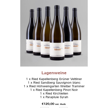
Lagenweine
1 x Ried Kapellenberg Grüner Veltliner
1 x Ried Sandberg Sauvignon blanc
1 x Ried Höhweingarten Weißer Traminer
1 x Ried Kapellenberg Pinot Noir
1 x Ried Kirchleiten
1 x Parapluie Syrah
€
120,00
inkl. MwSt.