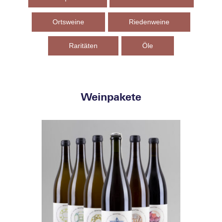
Ortsweine
Riedenweine
Raritäten
Öle
Weinpakete