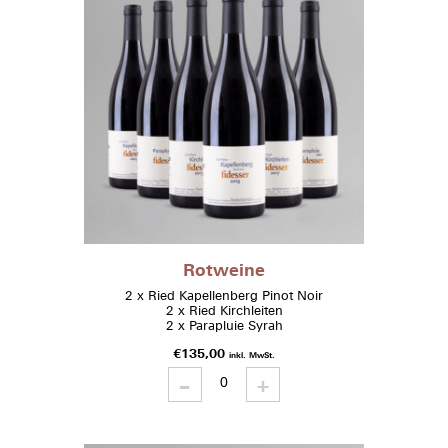
Rotweine
2 x Ried Kapellenberg Pinot Noir
2 x Ried Kirchleiten
2 x Parapluie Syrah
€
135,00
inkl. MwSt.
-
Rotweine
+
quantity