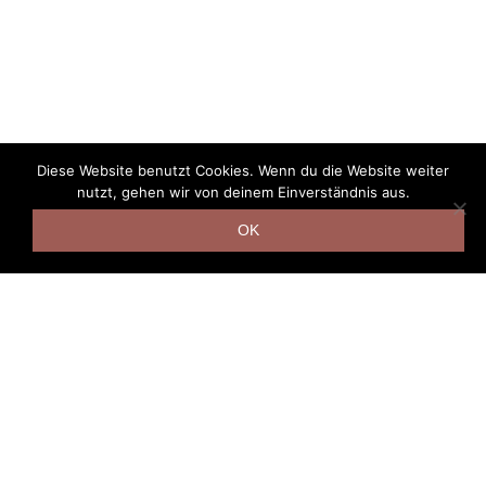
Diese Website benutzt Cookies. Wenn du die Website weiter
nutzt, gehen wir von deinem Einverständnis aus.
OK