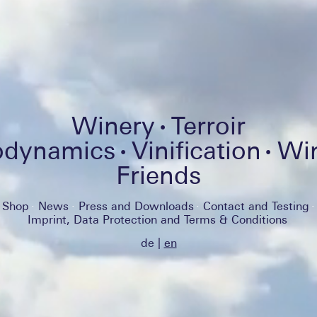
Winery
Terroir
odynamics
Vinification
Wi
Friends
Shop
News
Press and Downloads
Contact and Testing
Imprint, Data Protection and Terms & Conditions
de
en