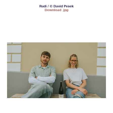
Rudi / © David Pesek
Download .jpg