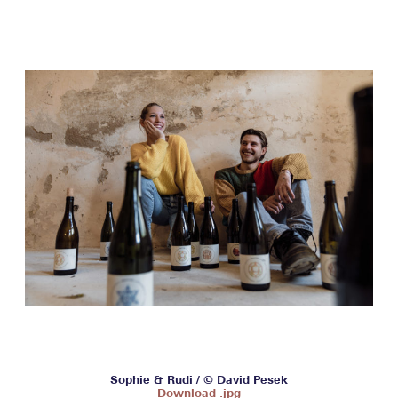
Sophie & Rudi / © David Pesek
Download .jpg