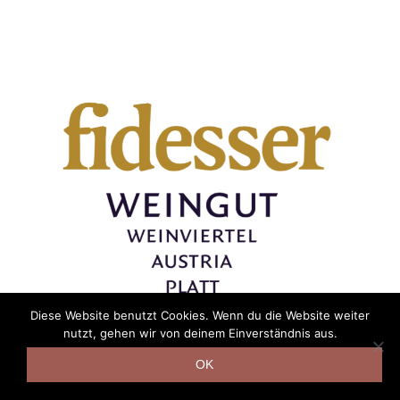
Diese Website benutzt Cookies. Wenn du die Website weiter
nutzt, gehen wir von deinem Einverständnis aus.
OK
Logo fidesser