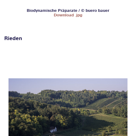
Biodynamische Präparate / © buero bauer
Download .jpg
Rieden