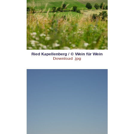
Ried Kapellenberg / © Wein für Wein
Download .jpg