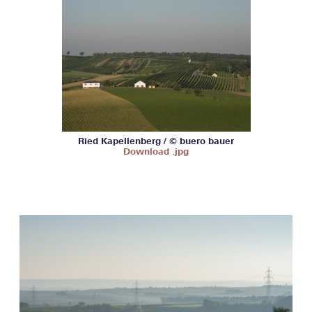
Ried Kapellenberg / © buero bauer
Download .jpg