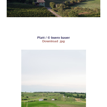
Platt / © buero bauer
Download .jpg