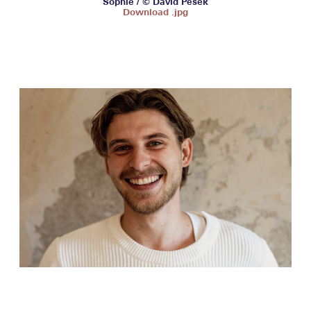
Sophie / © David Pesek
Download .jpg