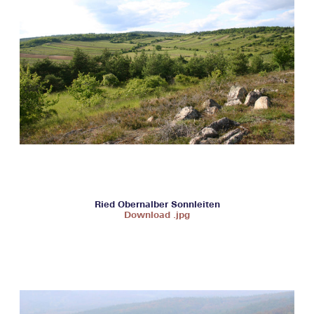
Ried Obernalber Sonnleiten
Download .jpg