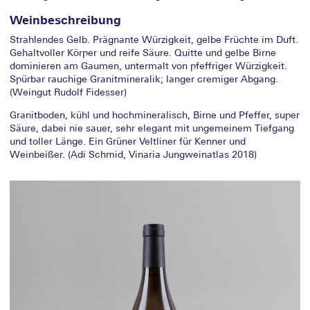
Weinbeschreibung
Strahlendes Gelb. Prägnante Würzigkeit, gelbe Früchte im Duft.
Gehaltvoller Körper und reife Säure. Quitte und gelbe Birne
dominieren am Gaumen, untermalt von pfeffriger Würzigkeit.
Spürbar rauchige Granitmineralik; langer cremiger Abgang.
(Weingut Rudolf Fidesser)
Granitboden, kühl und hochmineralisch, Birne und Pfeffer, super
Säure, dabei nie sauer, sehr elegant mit ungemeinem Tiefgang
und toller Länge. Ein Grüner Veltliner für Kenner und
Weinbeißer. (Adi Schmid, Vinaria Jungweinatlas 2018)