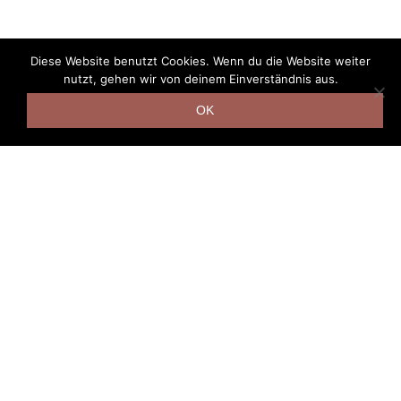
Diese Website benutzt Cookies. Wenn du die Website weiter
nutzt, gehen wir von deinem Einverständnis aus.
OK