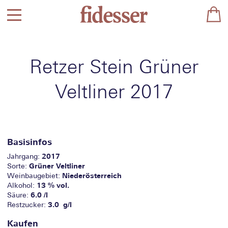
Retzer Stein Grüner
Veltliner 2017
Basisinfos
2017
Jahrgang:
Grüner Veltliner
Sorte:
Niederösterreich
Weinbaugebiet:
13 % vol.
Alkohol:
6.0 /l
Säure:
3.0 g/l
Restzucker:
Kaufen