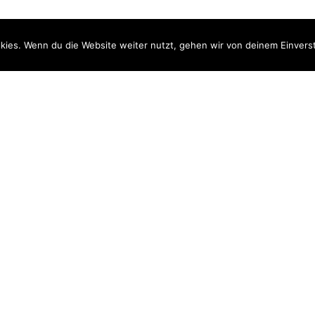
kies. Wenn du die Website weiter nutzt, gehen wir von deinem Einvers