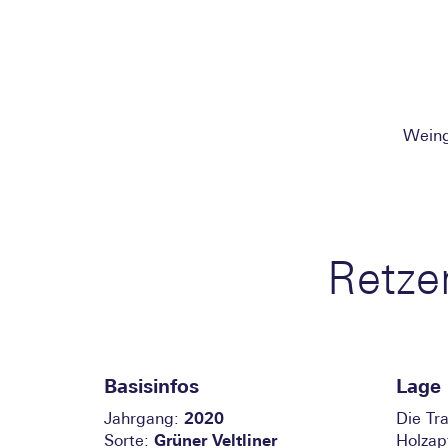
Wein
Retze
Basisinfos
Lage
Jahrgang:
2020
Die Tr
Sorte:
Grüner Veltliner
Holzap