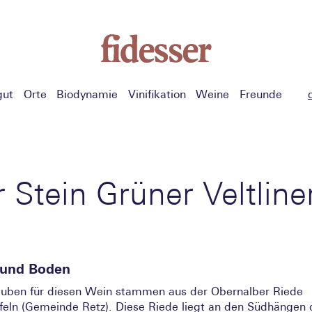
gut
Orte
Biodynamie
Vinifikation
Weine
Freunde
r Stein Grüner Veltline
 und Boden
auben für diesen Wein stammen aus der Obernalber Riede
feln (Gemeinde Retz). Diese Riede liegt an den Südhängen 