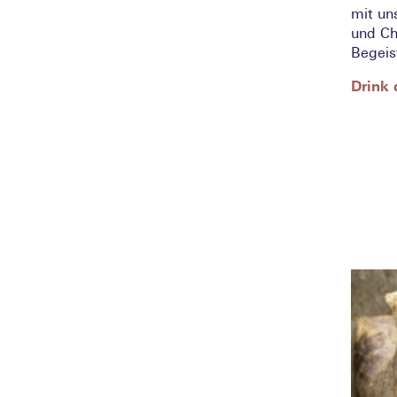
mit un
und Ch
Begeis
Drink 