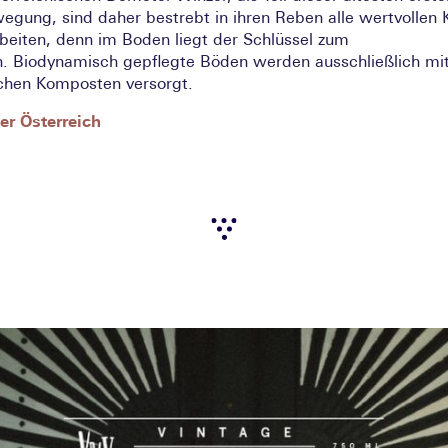
egung, sind daher bestrebt in ihren Reben alle wertvollen 
rbeiten, denn im Boden liegt der Schlüssel zum
. Biodynamisch gepflegte Böden werden ausschließlich mi
ichen Komposten versorgt.
r Österreich