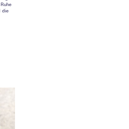
 Ruhe
 die