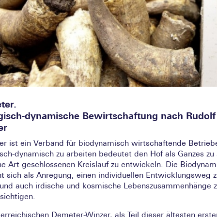
ter.
gisch-dynamische Bewirtschaftung nach Rudolf
er
r ist ein Verband für biodynamisch wirtschaftende Betrieb
isch-dynamisch zu arbeiten bedeutet den Hof als Ganzes zu
ne Art geschlossenen Kreislauf zu entwickeln. Die Biodynam
ht sich als Anregung, einen individuellen Entwicklungsweg 
und auch irdische und kosmische Lebenszusammenhänge 
sichtigen.
terreichischen Demeter-Winzer, als Teil dieser ältesten erste