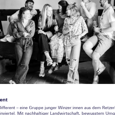
rent
Different – eine Gruppe junger Winzer:innen aus dem Retzer
nviertel. Mit nachhaltiger Landwirtschaft, bewusstem Um