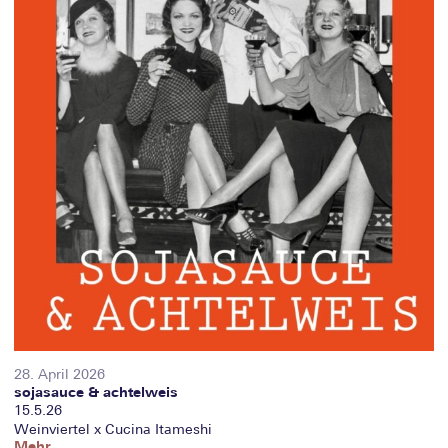
28. April 2026
sojasauce & achtelweis
15.5.26
Weinviertel x Cucina Itameshi
Mehr