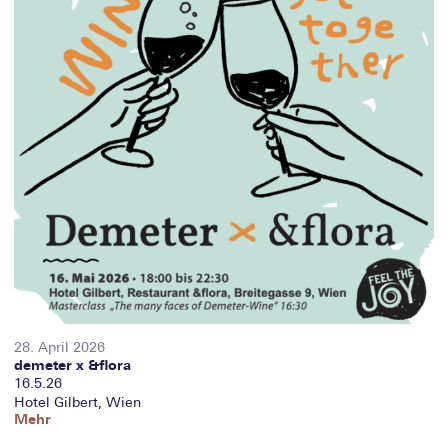
28. April 2026
demeter x &flora
16.5.26
Hotel Gilbert, Wien
Mehr