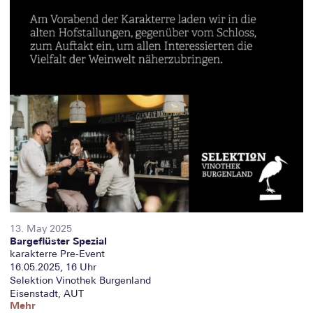
13. May 2025
Bargeflüster Spezial
karakterre Pre-Event
16.05.2025, 16 Uhr
Selektion Vinothek Burgenland
Eisenstadt, AUT
Mehr