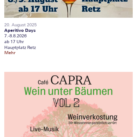
20. August 2025
Aperitivo Days
7.-8.8.2026
ab 17 Uhr
Hauptplatz Retz
Mehr