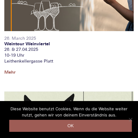
26. March 2025
Weintour Weinviertel
26. & 27.04.2025
10-19 Uhr
Leithenkellergasse Platt
Mehr
Diese Website benutzt Cookies. Wenn du die Website weiter
nutzt, gehen wir von deinem Einverständnis aus.
OK