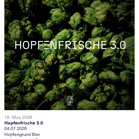
18. May 2026
Hopfenfrische 3.0
04.07.2026
Hopfengrund Bier