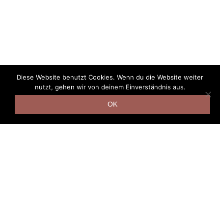
Diese Website benutzt Cookies. Wenn du die Website weiter
nutzt, gehen wir von deinem Einverständnis aus.
OK