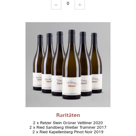
-
Lagenweine
+
quantity
Raritäten
2 x Retzer Stein Grüner Veltliner 2020
2 x Ried Sandberg Weißer Traminer 2017
2 x Ried Kapellenberg Pinot Noir 2019