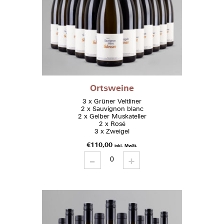
Ortsweine
3 x Grüner Veltliner
2 x Sauvignon blanc
2 x Gelber Muskateller
2 x Rosé
3 x Zweigel
€
110,00
inkl. MwSt.
-
Ortsweine
+
quantity