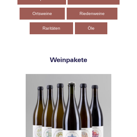
Ortsweine
Riedenweine
Raritäten
Öle
Weinpakete