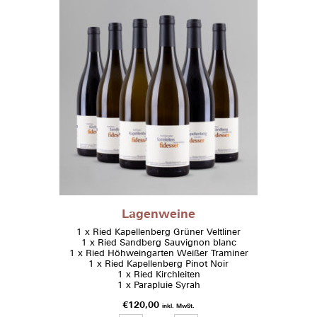
Lagenweine
1 x Ried Kapellenberg Grüner Veltliner
1 x Ried Sandberg Sauvignon blanc
1 x Ried Höhweingarten Weißer Traminer
1 x Ried Kapellenberg Pinot Noir
1 x Ried Kirchleiten
1 x Parapluie Syrah
€
120,00
inkl. MwSt.