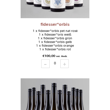
fidesser*orbis
1 x fidesser*orbis pet nat rosé
1 x fidesser*oris weiß
1 x fidesser*orbis grün
1 x fidesser*orbis gelb
1 x fidesser*orbis orange
1 x fidesser*orbis rot
€
100,00
inkl. MwSt.
-
fidesser*orbis
+
quantity