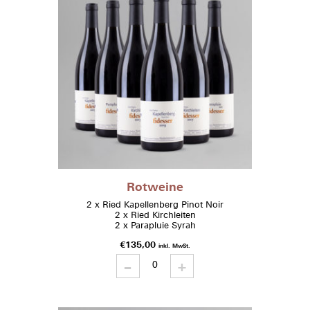
Rotweine
2 x Ried Kapellenberg Pinot Noir
2 x Ried Kirchleiten
2 x Parapluie Syrah
€
135,00
inkl. MwSt.
-
Rotweine
+
quantity